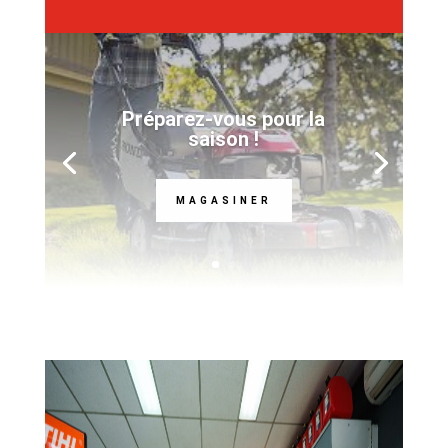
Préparez-vous pour la
saison !
MAGASINER