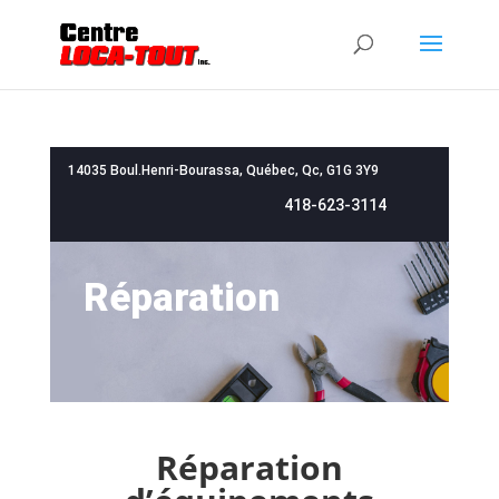
14035 Boul.Henri-Bourassa, Québec, Qc, G1G 3Y9
418-623-3114
Réparation
Réparation