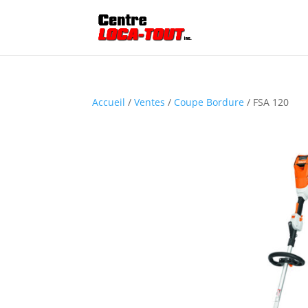
Accueil
/
Ventes
/
Coupe Bordure
/ FSA 120