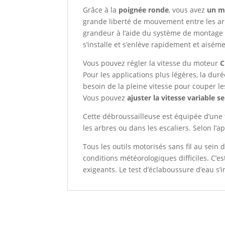
Grâce à la
poignée ronde
, vous avez
un m
grande liberté de mouvement entre les arb
grandeur à l’aide du système de montage ra
s’installe et s’enlève rapidement et aiséme
Vous pouvez régler la vitesse du moteur
C
Pour les applications plus légères, la du
besoin de la pleine vitesse pour couper les
Vous pouvez
ajuster la vitesse variable sel
Cette débroussailleuse est équipée d’une
les arbres ou dans les escaliers. Selon l’
Tous les outils motorisés sans fil au sein
conditions météorologiques difficiles. C’es
exigeants. Le test d’éclaboussure d’eau s’i