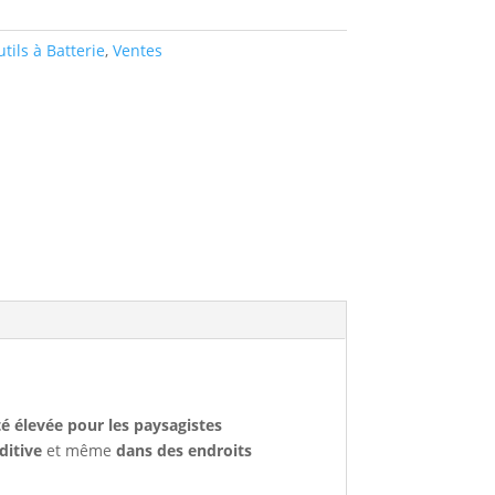
tils à Batterie
,
Ventes
té élevée pour les paysagistes
ditive
et même
dans des endroits