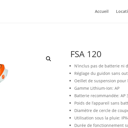
Accueil
Locat
FSA 120
N’inclus pas de batterie ni 
Réglage du guidon sans outi
Oeillet de suspension pour 
Gamme Lithium-Ion: AP
Batterie recommandée: AP 
Poids de l’appareil sans batt
Diamètre de cercle de cou
Utilisation sous la pluie: IPX
Durée de fonctionnement sur