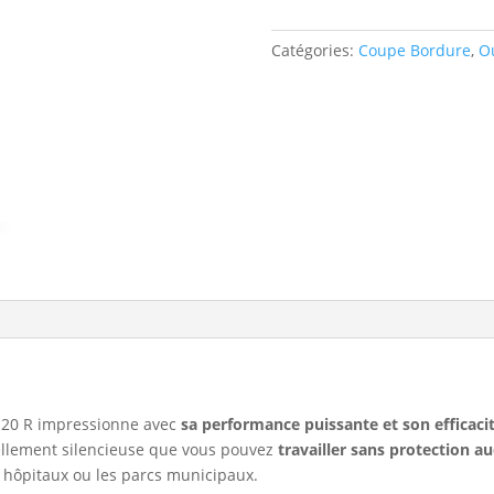
Catégories:
Coupe Bordure
,
Ou
 120 R impressionne avec
sa performance puissante et son efficaci
tellement silencieuse que vous pouvez
travailler sans protection au
es hôpitaux ou les parcs municipaux.