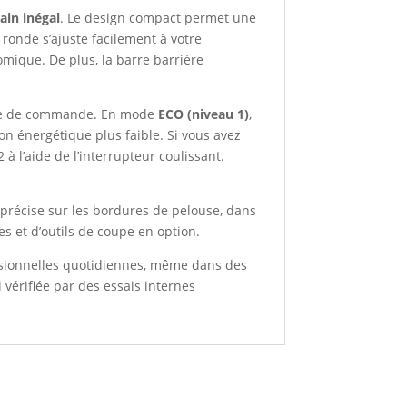
ain inégal
. Le design compact permet une
ronde s’ajuste facilement à votre
omique. De plus, la barre barrière
née de commande. En mode
ECO (niveau 1)
,
on énergétique plus faible. Si vous avez
à l’aide de l’interrupteur coulissant.
précise sur les bordures de pelouse, dans
es et d’outils de coupe en option.
ssionnelles quotidiennes, même dans des
i vérifiée par des essais internes