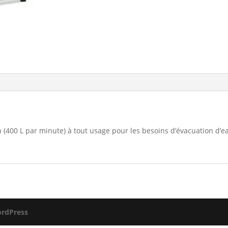
(400 L par minute) à tout usage pour les besoins d’évacuation d’ea
rdPress