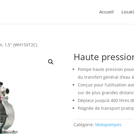
Accueil
Locat
n, 1,5″ (WH15XT2C)
Haute pressio
Pompe haute pression pouva
du transfert général d’eau à 
Conçue pour l’utilisation av
sur de plus grandes distance
Déplace jusqu’à 400 litres (
Poignée de transport pratiq
Catégorie:
Motopompes