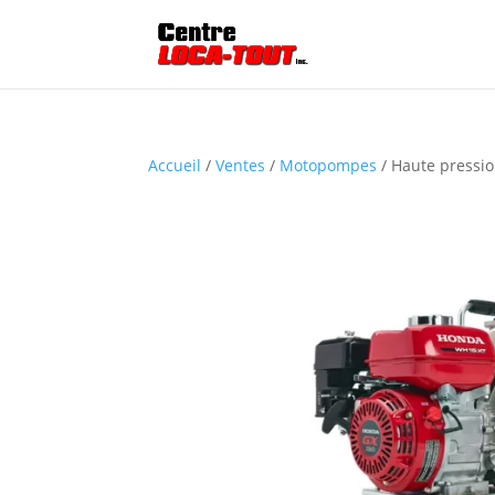
Accueil
/
Ventes
/
Motopompes
/ Haute pressio