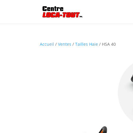
Accueil
/
Ventes
/
Tailles Haie
/ HSA 40