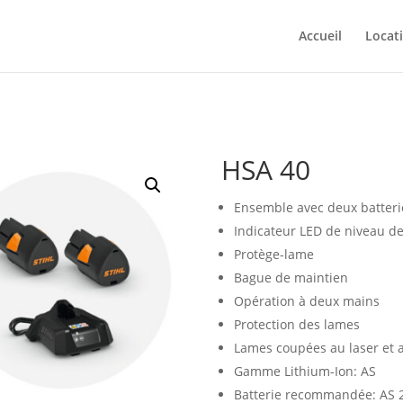
Accueil
Locat
HSA 40
Ensemble avec deux batteri
Indicateur LED de niveau d
Protège-lame
Bague de maintien
Opération à deux mains
Protection des lames
Lames coupées au laser et 
Gamme Lithium-Ion: AS
Batterie recommandée: AS 