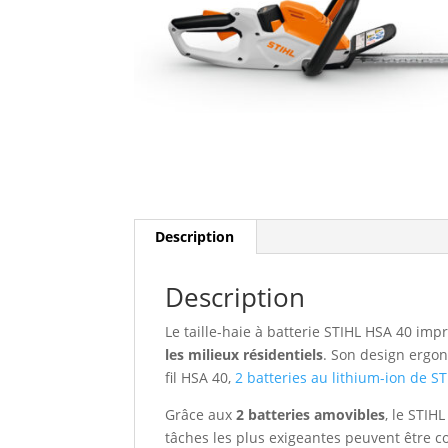
Description
Description
Le taille-haie à batterie STIHL HSA 40 im
les milieux résidentiels
. Son design ergon
fil HSA 40,
2 batteries au lithium-ion de S
Grâce aux
2 batteries amovibles
, le STIH
tâches les plus exigeantes peuvent être