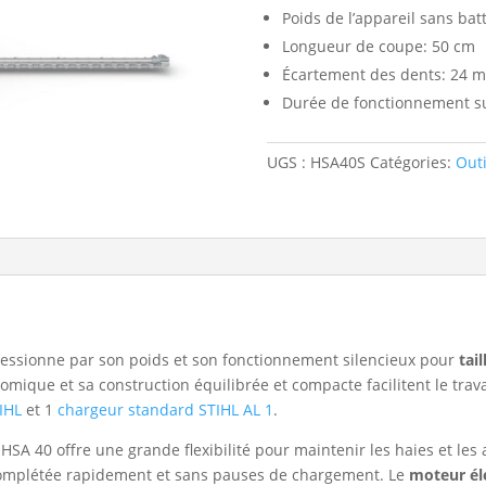
Poids de l’appareil sans batt
Longueur de coupe: 50 cm
Écartement des dents: 24 
Durée de fonctionnement sur
UGS :
HSA40S
Catégories:
Outi
pressionne par son poids et son fonctionnement silencieux pour
tail
omique et sa construction équilibrée et compacte facilitent le travai
TIHL
et 1
chargeur standard STIHL AL 1
.
L HSA 40 offre une grande flexibilité pour maintenir les haies et le
 complétée rapidement et sans pauses de chargement. Le
moteur él