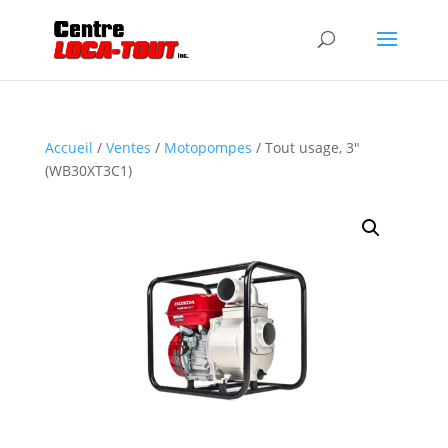
Accueil
/
Ventes
/
Motopompes
/ Tout usage, 3″
(WB30XT3C1)