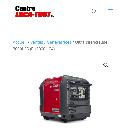
Accueil
/
Ventes
/
Génératrices
/ Ultra-silencieuse
3000i ES (EU3000isC4)