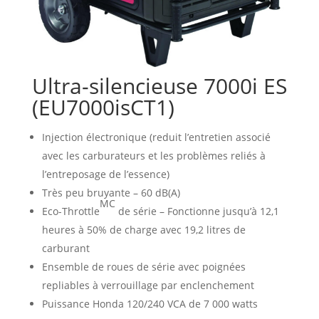
Ultra-silencieuse 7000i ES
(EU7000isCT1)
Injection électronique (reduit l’entretien associé
avec les carburateurs et les problèmes reliés à
l’entreposage de l’essence)
Très peu bruyante – 60 dB(A)
MC
Eco-Throttle
de série – Fonctionne jusqu’à 12,1
heures à 50% de charge avec 19,2 litres de
carburant
Ensemble de roues de série avec poignées
repliables à verrouillage par enclenchement
Puissance Honda 120/240 VCA de 7 000 watts