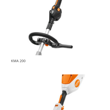
KMA 200