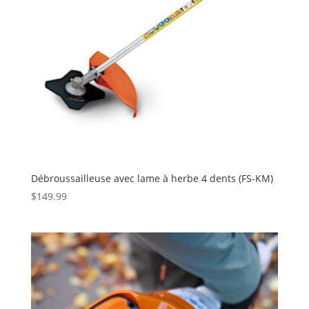
Débroussailleuse avec lame à herbe 4 dents (FS-KM)
$
149.99