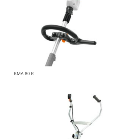
KMA 80 R