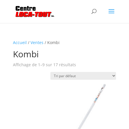
Accueil
/
Ventes
/ Kombi
Kombi
Affichage de 1–9 sur 17 résultats