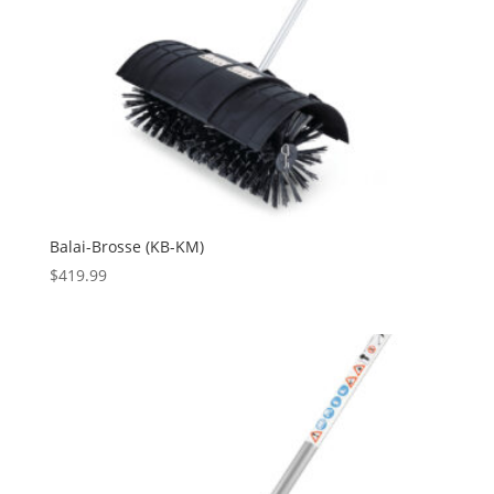
Balai-Brosse (KB-KM)
$
419.99