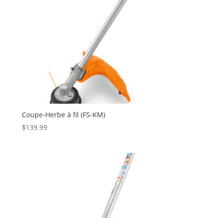
Coupe-Herbe à fil (FS-KM)
$
139.99