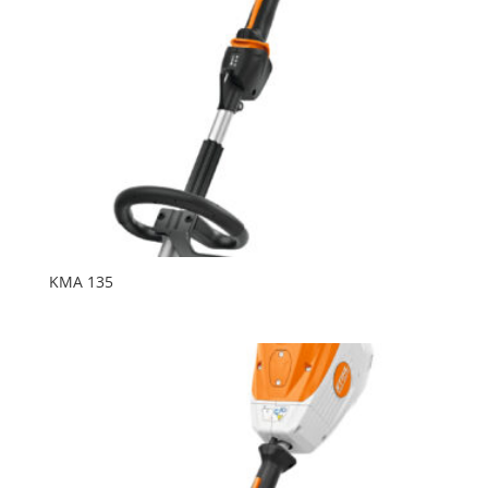
KMA 135