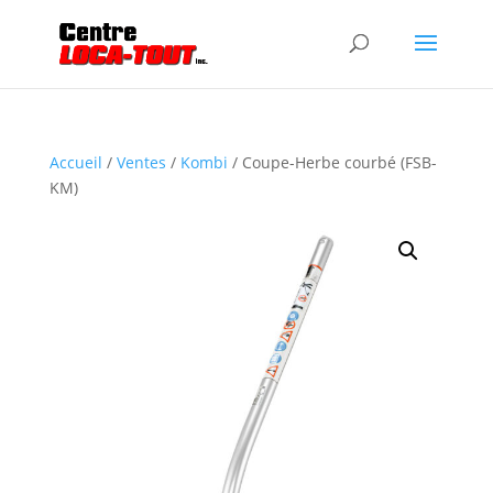
Accueil
/
Ventes
/
Kombi
/ Coupe-Herbe courbé (FSB-
KM)