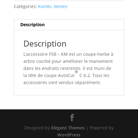
Catégories:
Kombi
,
Ventes
Description
Description
L’accessoire FSB – KM est un coupe-herbe à
arbre courbé pour améliorer le maniement
dans les endroits restreints. Il est muni de
®
la tête de coupe AutoCut
C 6-2. Tous les
accessoires sont vendus séparément.
Designed by
Elegant Themes
| Powered by
WordPress