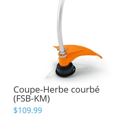
Coupe-Herbe courbé
(FSB-KM)
$
109.99