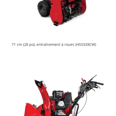
71 cm (28 po), entraînement à roues (HSS928CW)