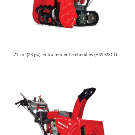
71 cm (28 po), entraînement à chenilles (HSS928CT)