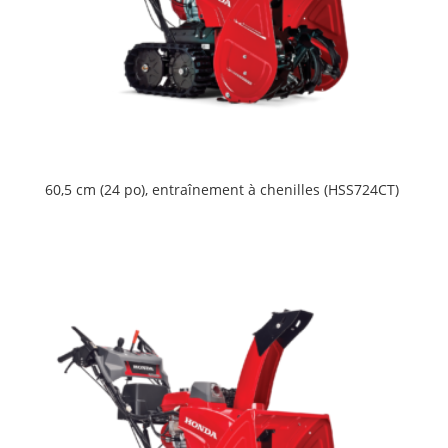
60,5 cm (24 po), entraînement à chenilles (HSS724CT)