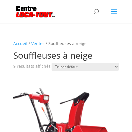
Accueil
/
Ventes
/ Souffleuses à neige
Souffleuses à neige
9 résultats affichés