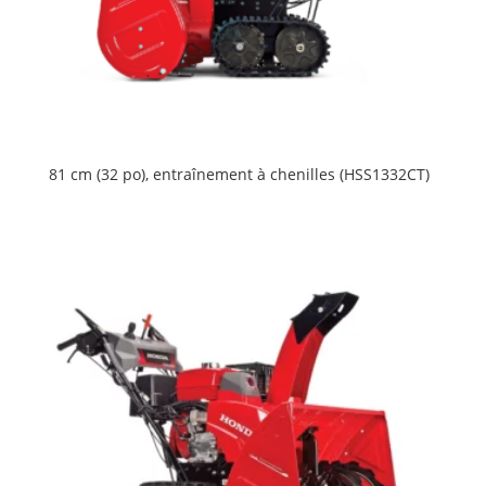
81 cm (32 po), entraînement à chenilles (HSS1332CT)