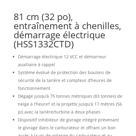
81 cm (32 po),
entraînement à chenilles,
démarrage électrique
(HSS1332CTD)
Démarrage électrique 12 VCC et démarreur
auxiliaire à rappel
Système évolué de protection des boulons de
sécurité de la tarière et compteur d’heures de
fonctionnement
Dégage jusqu’à 75 tonnes métriques (83 tonnes) de
neige à l’heure† et la projette jusqu’à 17 mètres (56
pi) avec la tarière/turbine à deux phases
Dispositif inhibiteur de givrage intégré prévenant
le givrage dans le carburateur et offrant un bon
accès à la vis de vidange du carburateur et au