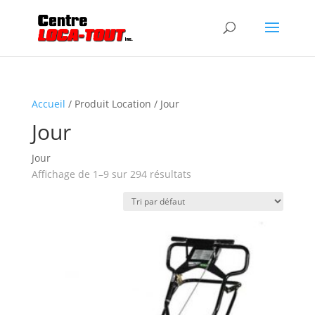
Accueil
/ Produit Location / Jour
Jour
Jour
Affichage de 1–9 sur 294 résultats