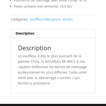
Puissance de soufflage avec buse ronde: 41 N
Poids unitaire non alimenté: 25,9 lbs
Catégories:
Souffleurs/Broyeurs
,
Ventes
Description
Description
Le souffleur à dos le plus puissant de la
gamme STIHL, le NOUVEAU BR 800 C-E, est
capable d’effectuer les tâches de nettoyage
professionnel les plus difficiles. Cette unité
vient avec le démarrage « confort » qui
facilite la procédure.