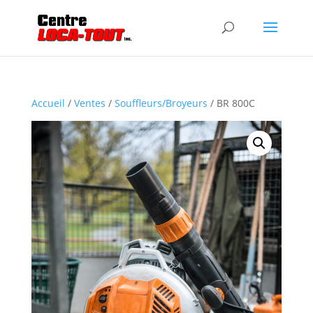
Accueil
/
Ventes
/
Souffleurs/Broyeurs
/ BR 800C