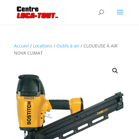
Accueil
/
Locations
/
Outils à air
/ CLOUEUSE À AIR
NOVA CLIMAT