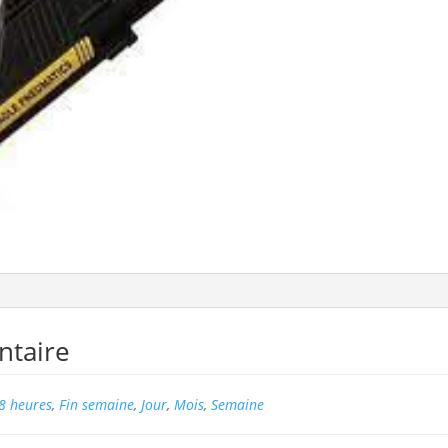
ntaire
8 heures
,
Fin semaine
,
Jour
,
Mois
,
Semaine