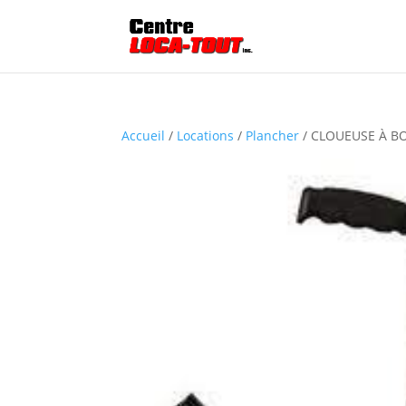
Accueil
/
Locations
/
Plancher
/ CLOUEUSE À B