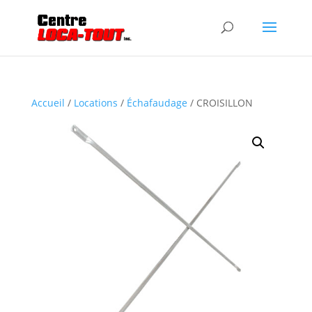
Accueil
/
Locations
/
Échafaudage
/ CROISILLON