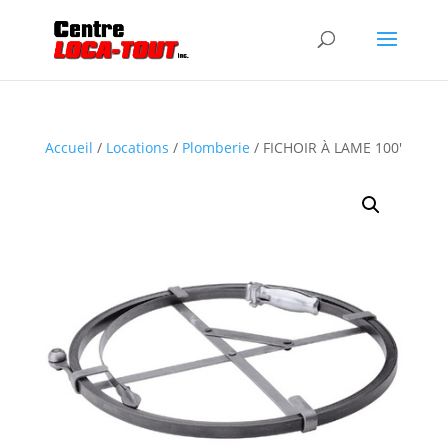
Accueil
/
Locations
/
Plomberie
/ FICHOIR À LAME 100′