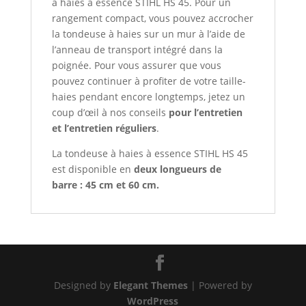
à haies à essence STIHL HS 45. Pour un
rangement compact, vous pouvez accrocher
la tondeuse à haies sur un mur à l’aide de
l’anneau de transport intégré dans la
poignée. Pour vous assurer que vous
pouvez continuer à profiter de votre taille-
haies pendant encore longtemps, jetez un
coup d’œil à nos conseils
pour l’entretien
et l’entretien réguliers
.
La tondeuse à haies à essence STIHL HS 45
est disponible en
deux longueurs de
barre : 45 cm et 60 cm.
Designed by
Elegant Themes
| Powered by
WordPress