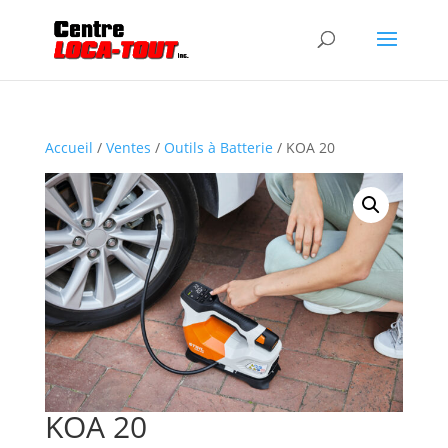
Accueil
/
Ventes
/
Outils à Batterie
/ KOA 20
KOA 20