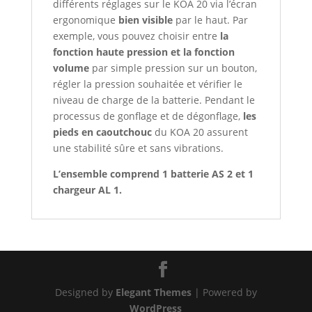
différents réglages sur le KOA 20 via l’écran
ergonomique
bien visible
par le haut. Par
exemple, vous pouvez choisir entre
la
fonction haute pression et la fonction
volume
par simple pression sur un bouton,
régler la pression souhaitée et vérifier le
niveau de charge de la batterie. Pendant le
processus de gonflage et de dégonflage,
les
pieds en caoutchouc
du KOA 20 assurent
une stabilité sûre et sans vibrations.
L’ensemble comprend 1 batterie AS 2 et 1
chargeur AL 1.
Designed by
Elegant Themes
| Powered by
WordPress