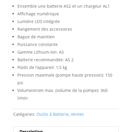
Ensemble une batterie AS2 et un chargeur AL1
Affichage numérique
Lumière LED intégrée
Rangement des accessoires
Bague de maintien
Puissance constante
Gamme Lithium-Ion: AS
Batterie recommandée: AS 2
Poids de l’appareil: 1,5 kg
Pression maximale (pompe haute pression): 150
psi
Volumestrom max. (volume de la pompe): 360
l/min
Catégories:
Outils à Batterie
,
Ventes
Description