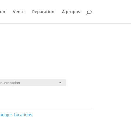
ion
Vente
Réparation
À propos
lage
e
rix :
8.00
19.00
udage
,
Locations