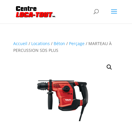
Accueil
/
Locations
/
Béton
/
Perçage
/ MARTEAU À
PERCUSSION SDS PLUS