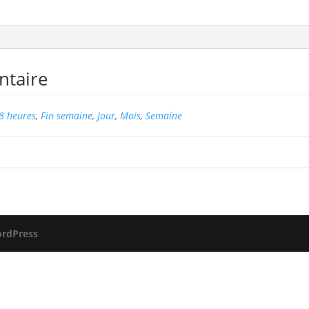
ntaire
8 heures
,
Fin semaine
,
Jour
,
Mois
,
Semaine
rdPress