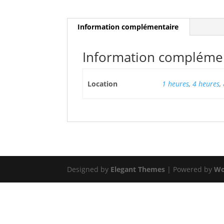
Information complémentaire
Information compléme
Location
1 heures
,
4 heures
,
Designed by
Elegant Themes
| Powered by
Wo