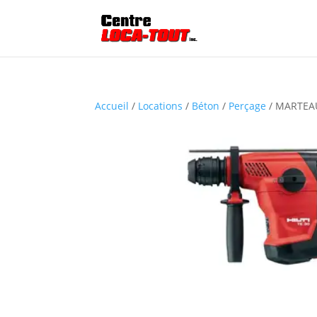
Accueil
/
Locations
/
Béton
/
Perçage
/ MARTEAU