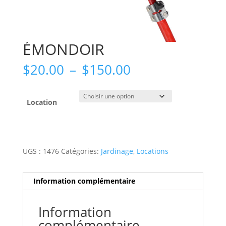
ÉMONDOIR
Plage
$
20.00
–
$
150.00
de
prix :
$20.00
Location
à
$150.00
UGS :
1476
Catégories:
Jardinage
,
Locations
Information complémentaire
Information
complémentaire