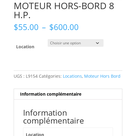
MOTEUR HORS-BORD 8
H.P.
Plage
$
55.00
–
$
600.00
de
prix :
$55.00
Location
à
$600.00
UGS :
L9154
Catégories:
Locations
,
Moteur Hors Bord
Information complémentaire
Information
complémentaire
Location