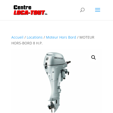
Accueil
/
Locations
/
Moteur Hors Bord
/ MOTEUR
HORS-BORD 8 H.P.