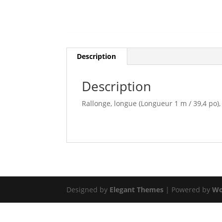
Description
Description
Rallonge, longue (Longueur 1 m / 39,4 po)
Designed by
Elegant Themes
| Powered by
Wo