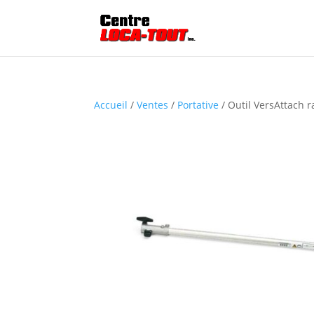
Accueil
/
Ventes
/
Portative
/ Outil VersAttach r