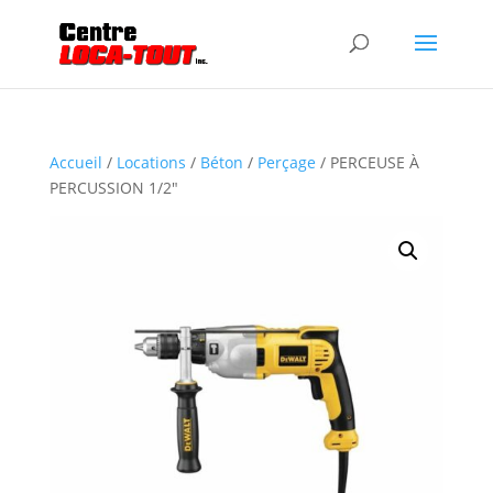
Accueil
/
Locations
/
Béton
/
Perçage
/ PERCEUSE À
PERCUSSION 1/2″