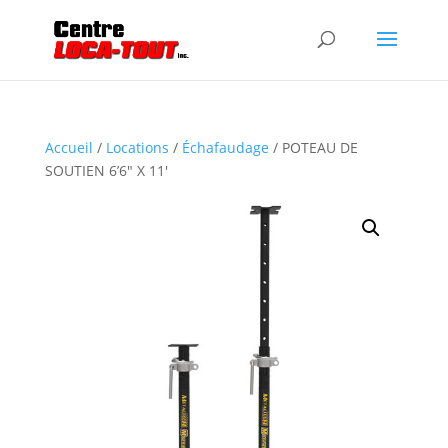
Accueil
/
Locations
/
Échafaudage
/ POTEAU DE
SOUTIEN 6’6″ X 11′