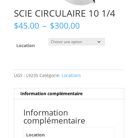
SCIE CIRCULAIRE 10 1/4
Plage
$
45.00
–
$
300.00
de
prix :
$45.00
Location
à
$300.00
UGS :
L9235
Catégorie:
Locations
Information complémentaire
Information
complémentaire
Location