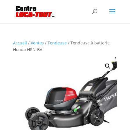
Accueil
/
Ventes
/
Tondeuse
/ Tondeuse à batterie
Honda HRN-BV