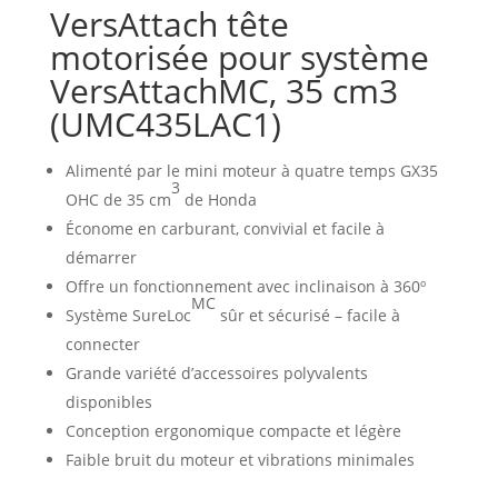
VersAttach tête
motorisée pour système
VersAttachMC, 35 cm3
(UMC435LAC1)
Alimenté par le mini moteur à quatre temps GX35
3
OHC de 35 cm
de Honda
Économe en carburant, convivial et facile à
démarrer
Offre un fonctionnement avec inclinaison à 360º
MC
Système SureLoc
sûr et sécurisé – facile à
connecter
Grande variété d’accessoires polyvalents
disponibles
Conception ergonomique compacte et légère
Faible bruit du moteur et vibrations minimales