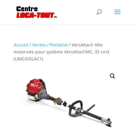
Accueil
/
Ventes
/
Portative
/ VersAttach tête
motorisée pour système VersAttachMC, 35 cm3
(UMC435LAC1)