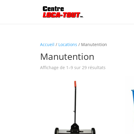
Accueil
/
Locations
/ Manutention
Manutention
Affichage de 1–9 sur 29 résultats