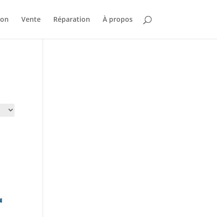
ion
Vente
Réparation
À propos