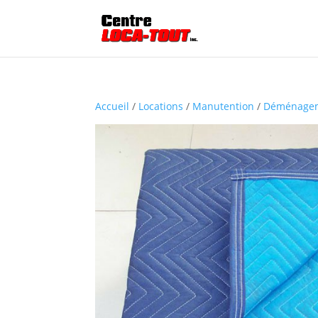
Accueil
/
Locations
/
Manutention
/
Déménage