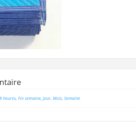
ntaire
8 heures
,
Fin semaine
,
Jour
,
Mois
,
Semaine