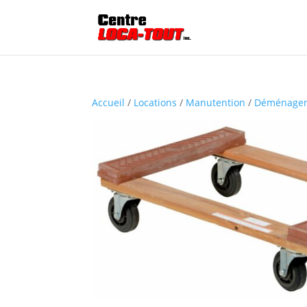
Accueil
/
Locations
/
Manutention
/
Déménage