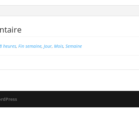
ntaire
8 heures
,
Fin semaine
,
Jour
,
Mois
,
Semaine
rdPress