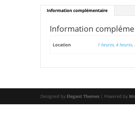
Information complémentaire
Information compléme
Location
1 heures
,
4 heures
,
Designed by
Elegant Themes
| Powered by
Wo