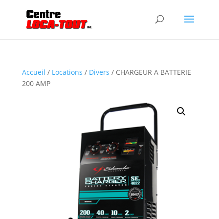
Accueil
/
Locations
/
Divers
/ CHARGEUR A BATTERIE
200 AMP