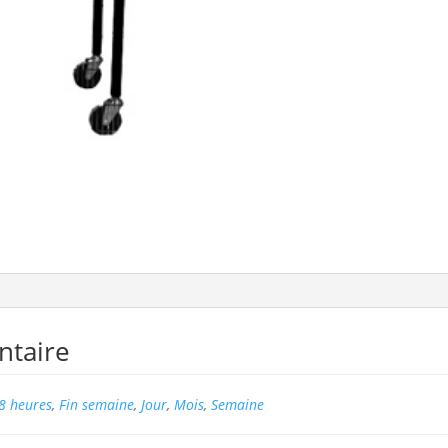
ntaire
8 heures
,
Fin semaine
,
Jour
,
Mois
,
Semaine