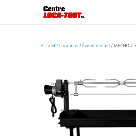
Accueil
/
Locations
/
Événementiel
/ MECHOUI 