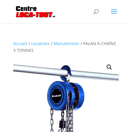
Accueil
/
Locations
/
Manutention
/ PALAN À CHAÎNE
3 TONNES