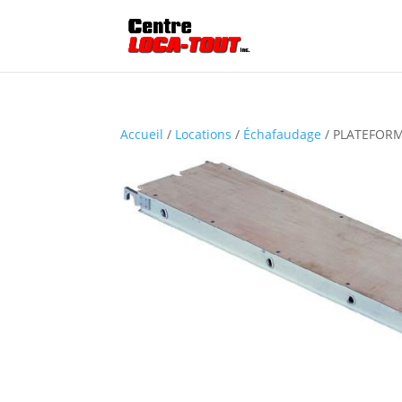
Accueil
/
Locations
/
Échafaudage
/ PLATEFORM