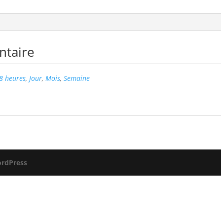
ntaire
8 heures
,
Jour
,
Mois
,
Semaine
rdPress