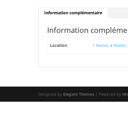
Information complémentaire
Information compléme
Location
1 heures
,
4 heures
,
Designed by
Elegant Themes
| Powered by
Wo