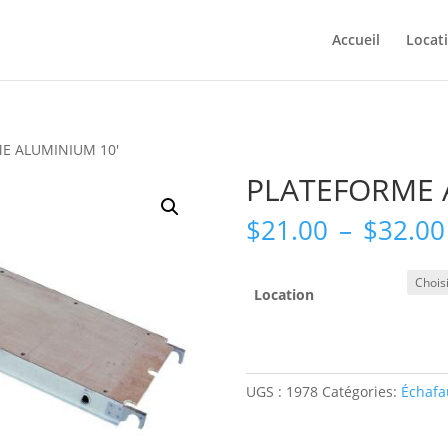
Accueil
Locat
E ALUMINIUM 10′
PLATEFORME 
$
21.00
–
$
32.00
Location
UGS :
1978
Catégories:
Échafa