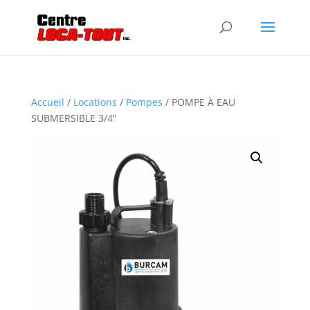
Accueil
/
Locations
/
Pompes
/ POMPE À EAU
SUBMERSIBLE 3/4″