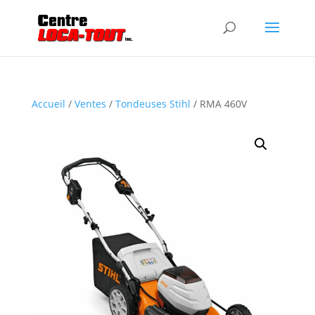
Accueil
/
Ventes
/
Tondeuses Stihl
/ RMA 460V