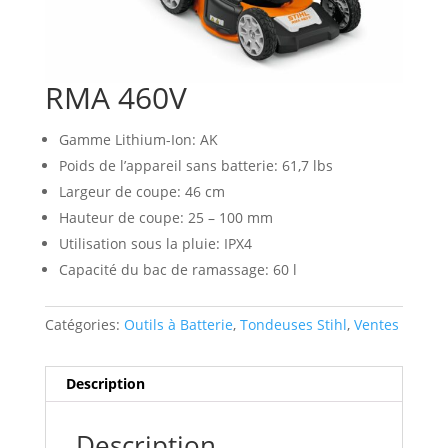
RMA 460V
Gamme Lithium-Ion: AK
Poids de l’appareil sans batterie: 61,7 lbs
Largeur de coupe: 46 cm
Hauteur de coupe: 25 – 100 mm
Utilisation sous la pluie: IPX4
Capacité du bac de ramassage: 60 l
Catégories:
Outils à Batterie
,
Tondeuses Stihl
,
Ventes
Description
Description