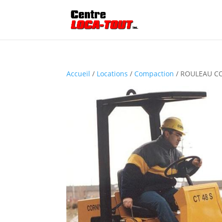
Accueil
/
Locations
/
Compaction
/ ROULEAU C