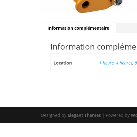
Information complémentaire
Information compléme
Location
1 heure
,
4 heures
,
8
Designed by
Elegant Themes
| Powered by
Wo