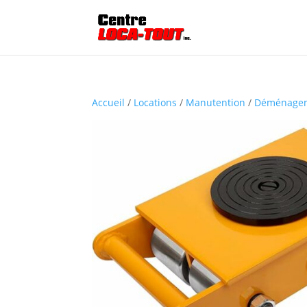
Accueil
/
Locations
/
Manutention
/
Déménage