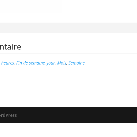
ntaire
 heures
,
Fin de semaine
,
Jour
,
Mois
,
Semaine
rdPress