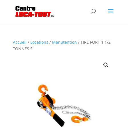
Accueil
/
Locations
/
Manutention
/ TIRE FORT 1 1/2
TONNES 5′