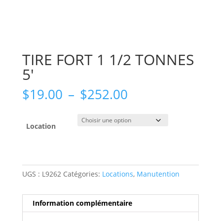
TIRE FORT 1 1/2 TONNES
5′
Plage
$
19.00
–
$
252.00
de
prix :
$19.00
Location
à
$252.00
UGS :
L9262
Catégories:
Locations
,
Manutention
Information complémentaire