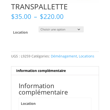
TRANSPALLETTE
Plage
$
35.00
–
$
220.00
de
prix :
$35.00
Location
à
$220.00
UGS :
L9259
Catégories:
Déménagement
,
Locations
Information complémentaire
Information
complémentaire
Location